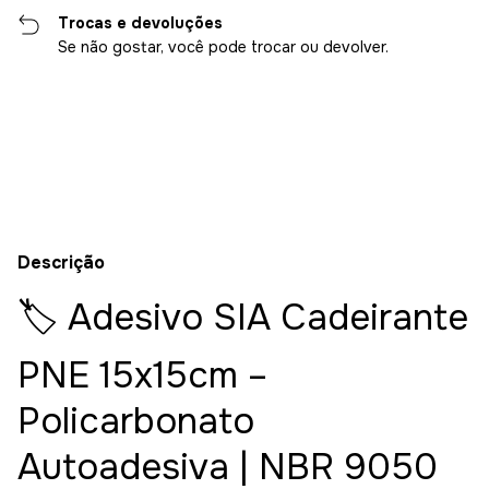
Trocas e devoluções
Se não gostar, você pode trocar ou devolver.
Entregas para o CEP:
Alterar CEP
Calcular
Descrição
🏷️ Adesivo SIA Cadeirante
PNE 15x15cm –
Policarbonato
Autoadesiva | NBR 9050