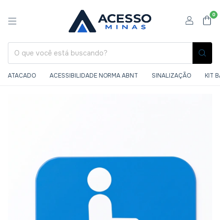
0
ATACADO
ACESSIBILIDADE NORMA ABNT
SINALIZAÇÃO
KIT 