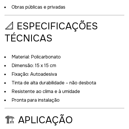
Obras públicas e privadas
📐 ESPECIFICAÇÕES
TÉCNICAS
Material: Policarbonato
Dimensão: 15 x 15 cm
Fixação: Autoadesiva
Tinta de alta durabilidade – não desbota
Resistente ao clima e à umidade
Pronta para instalação
🏗️ APLICAÇÃO