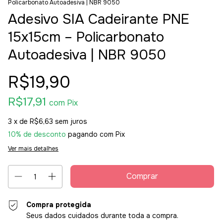
Policarbonato Autoadesiva | NBR 9050
Adesivo SIA Cadeirante PNE
15x15cm – Policarbonato
Autoadesiva | NBR 9050
R$19,90
R$17,91
com
Pix
3
x de
R$6,63
sem juros
10% de desconto
pagando com Pix
Ver mais detalhes
Compra protegida
Seus dados cuidados durante toda a compra.